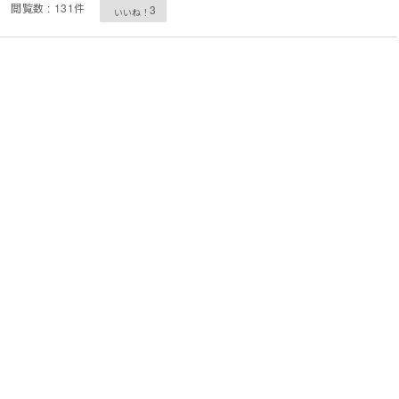
閲覧数 : 131件
3