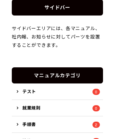
サイドバー
サイドバーエリアには、各マニュアル、
社内報、お知らせに対してパーツを設置
することができます。
マニュアルカテゴリ
テスト
0
就業規則
0
手順書
2