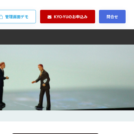
管理画面デモ
KYO-YUのお申込み
問合せ