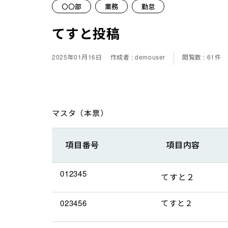
〇〇部
業務
勤怠
てすと投稿
2025年01月16日
作成者 : demouser
閲覧数 : 61件
マスタ（本票）
項目番号
項目内容
012345
てすと２
023456
てすと２