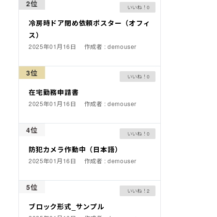
2位
0
冷房時ドア閉め依頼ポスター（オフィ
ス）
2025年01月16日
作成者 : demouser
3位
0
在宅勤務申請書
2025年01月16日
作成者 : demouser
4位
0
防犯カメラ作動中（日本語）
2025年01月16日
作成者 : demouser
5位
2
ブロック形式_サンプル