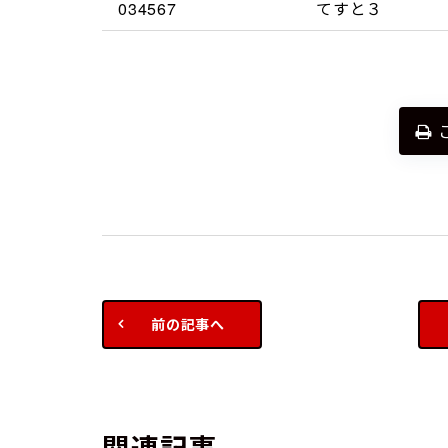
034567
てすと３
前の記事へ
関連記事