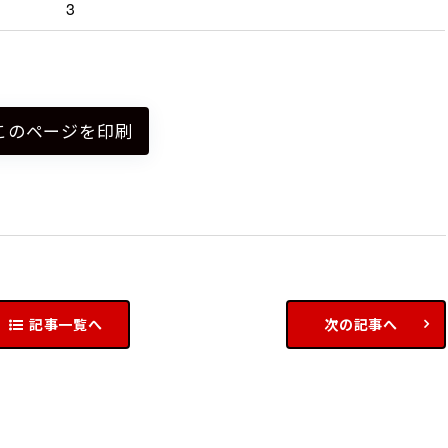
3
このページを印刷
記事一覧へ
次の記事へ