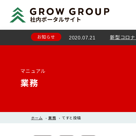
お知らせ
社員総会の
2020.07.22
お知らせ
新型コロナ
2020.07.21
マニュアル
業務
ホーム
›
業務
›
てすと投稿