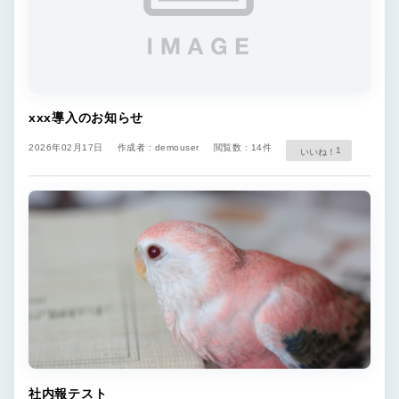
xxx導入のお知らせ
2026年02月17日
作成者 : demouser
閲覧数 : 14件
1
社内報テスト