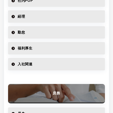
社内POP
経理
勤怠
福利厚生
入社関連
庶務