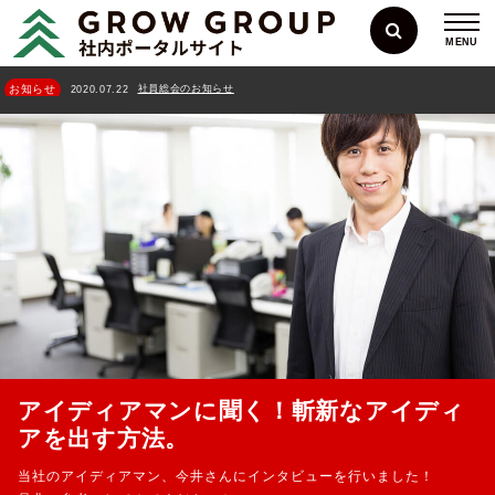
MENU
社員総会のお知らせ
お知らせ
2020.07.22
アイディアマンに聞く！斬新なアイディ
アを出す方法。
当社のアイディアマン、今井さんにインタビューを行いました！