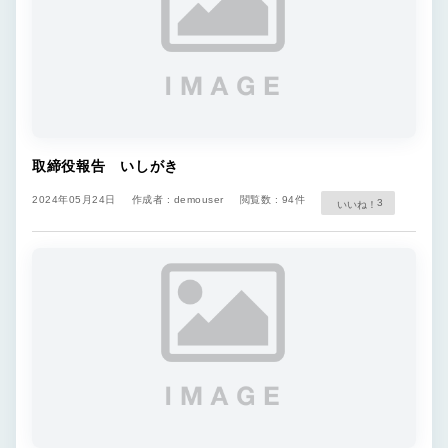
取締役報告 いしがき
2024年05月24日
作成者 : demouser
閲覧数 : 94件
3