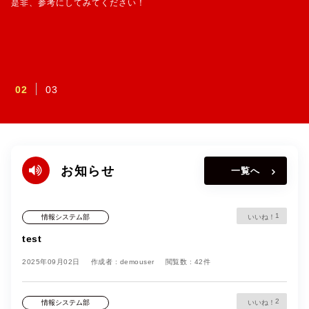
是非、参考にしてみてください！
02
03
お知らせ
一覧へ
1
情報システム部
test
2025年09月02日
作成者 : demouser
閲覧数 : 42件
2
情報システム部