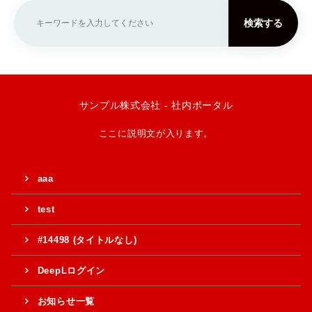
検索する
サンプル株式会社 - 社内ポータル
ここに説明文が入ります。
aaa
test
#14498 (タイトルなし)
DeepLログイン
お知らせ一覧