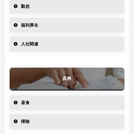
勤怠
福利厚生
入社関連
庶務
昼食
掃除