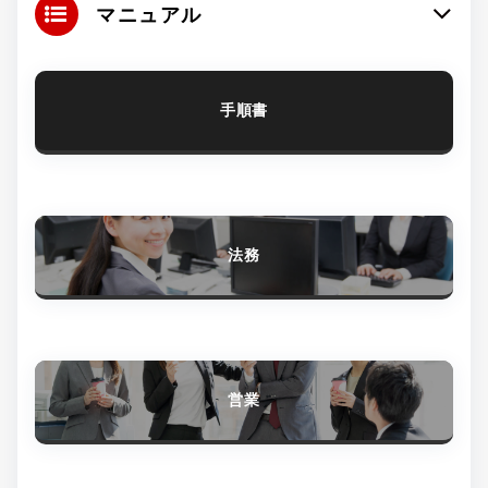
マニュアル
手順書
法務
営業