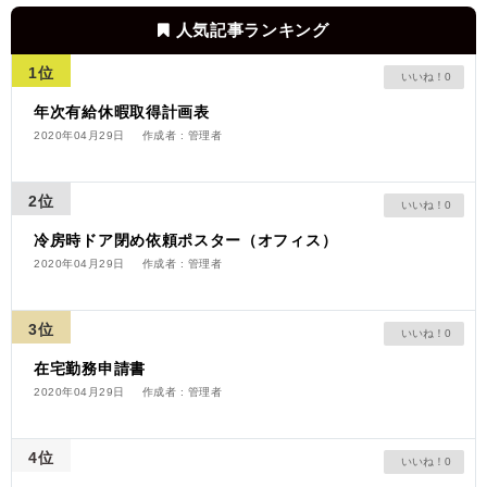
人気記事ランキング
1位
0
年次有給休暇取得計画表
2020年04月29日
作成者 : 管理者
2位
0
冷房時ドア閉め依頼ポスター（オフィス）
2020年04月29日
作成者 : 管理者
3位
0
在宅勤務申請書
2020年04月29日
作成者 : 管理者
4位
0