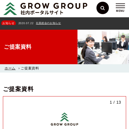
MENU
社員総会のお知らせ
お知らせ
2020.07.22
ご提案資料
ホーム
›
ご提案資料
ご提案資料
1
/
13