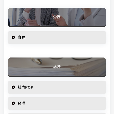
労務
育児
総務
社内POP
経理