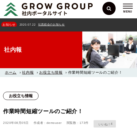
MENU
社員総会のお知らせ
お知らせ
2020.07.22
社内報
ホーム
›
社内報
›
お役立ち情報
›
作業時間短縮ツールのご紹介！
お役立ち情報
作業時間短縮ツールのご紹介！
2020年08月05日
作成者 : demouser
閲覧数 : 173件
4