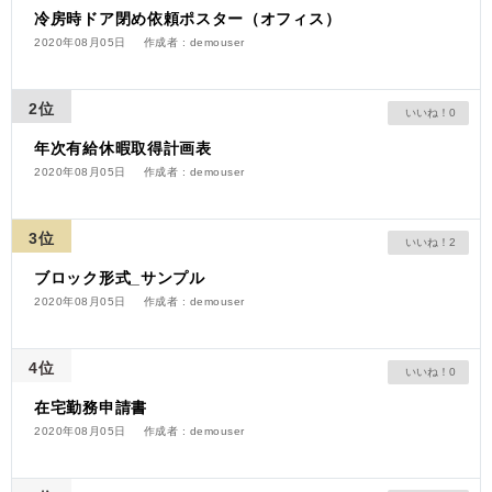
冷房時ドア閉め依頼ポスター（オフィス）
2020年08月05日
作成者 : demouser
2位
0
年次有給休暇取得計画表
2020年08月05日
作成者 : demouser
3位
2
ブロック形式_サンプル
2020年08月05日
作成者 : demouser
4位
0
在宅勤務申請書
2020年08月05日
作成者 : demouser