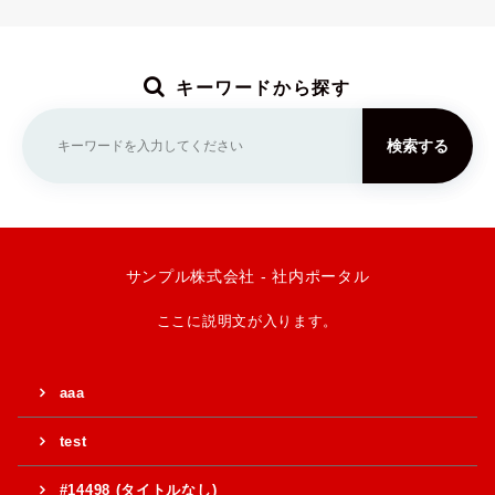
キーワードから探す
検索する
サンプル株式会社 - 社内ポータル
ここに説明文が入ります。
aaa
test
#14498 (タイトルなし)