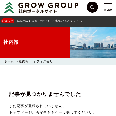
MENU
新型コロナウイルス感染症への対応について
お知らせ
2020.07.21
社内報
ホーム
›
社内報
›
オフィス便り
記事が見つかりませんでした
まだ記事が登録されていません。
トップページから記事をもう一度探してください。