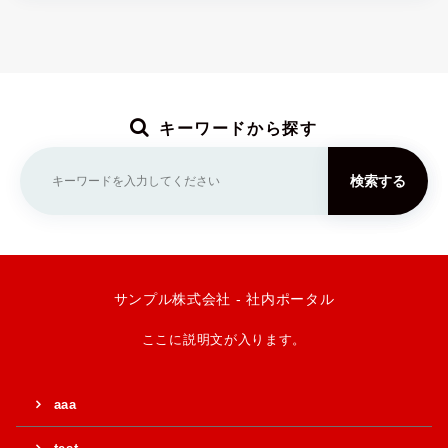
キーワードから探す
検索する
サンプル株式会社 - 社内ポータル
ここに説明文が入ります。
aaa