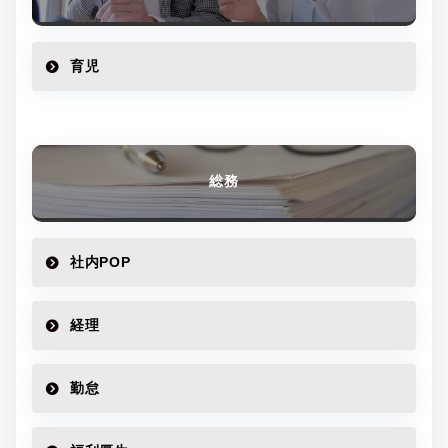
育児
総務
社内POP
経理
勤怠