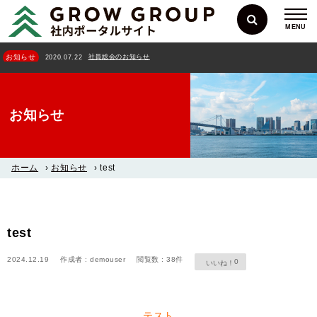
MENU
社員総会のお知らせ
お知らせ
2020.07.22
お知らせ
ホーム
›
お知らせ
›
test
test
2024.12.19
作成者 : demouser
閲覧数 : 38件
0
テスト