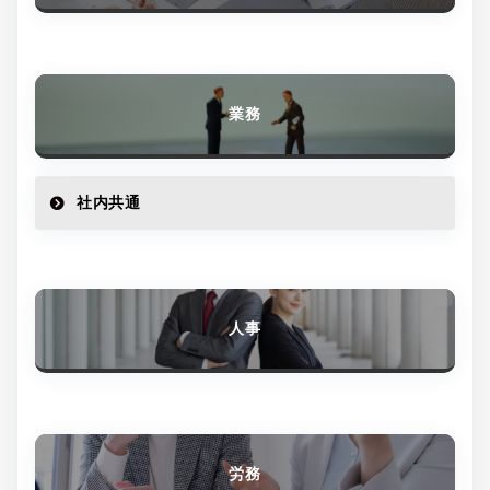
業務
社内共通
人事
労務