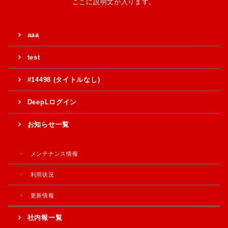
ここに説明文が入ります。
aaa
test
#14498 (タイトルなし)
DeepLログイン
お知らせ一覧
メンテナンス情報
利用状況
更新情報
社内報一覧