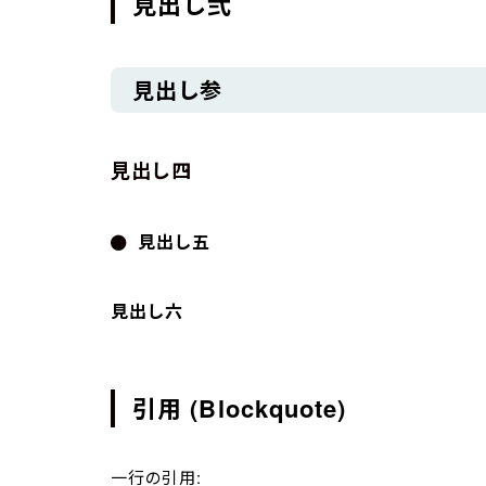
見出し弐
見出し参
見出し四
見出し五
見出し六
引用 (Blockquote)
一行の引用: