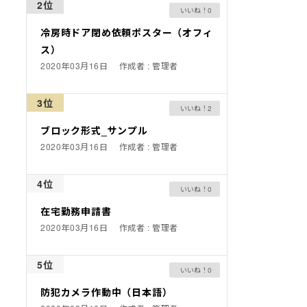
2位
0
冷房時ドア閉め依頼ポスター（オフィ
ス）
2020年03月16日
作成者 : 管理者
3位
2
ブロック形式_サンプル
2020年03月16日
作成者 : 管理者
4位
0
在宅勤務申請書
2020年03月16日
作成者 : 管理者
5位
0
防犯カメラ作動中（日本語）