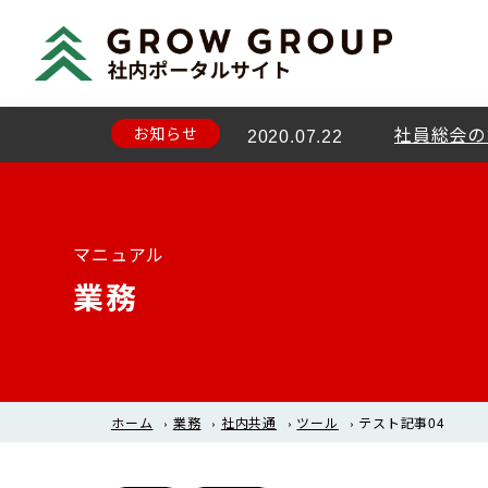
お知らせ
新型コロナ
2020.07.21
お知らせ
社員総会の
2020.07.22
マニュアル
業務
ホーム
›
業務
›
社内共通
›
ツール
›
テスト記事04