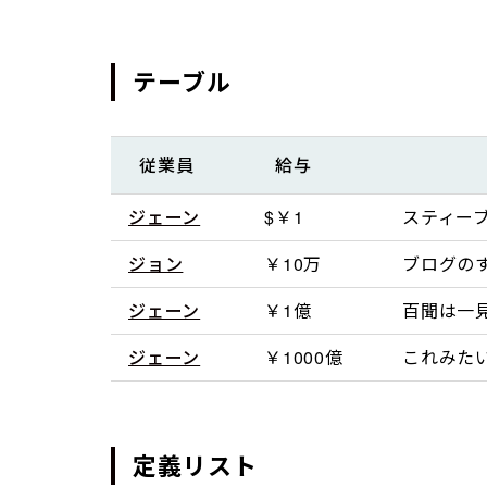
テーブル
従業員
給与
ジェーン
$￥1
スティー
ジョン
￥10万
ブログの
ジェーン
￥1億
百聞は一見
ジェーン
￥1000億
これみたい
定義リスト