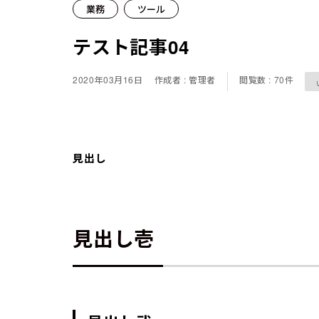
業務
ツール
テスト記事04
2020年03月16日
作成者 : 管理者
閲覧数 : 70件
見出し
見出し壱