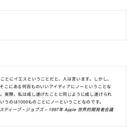
いことにイエスということだと、人は言います。しかし、
そこにある何百ものいいアイディアにノーということな
ん。実際、私は成し遂げたことと同じように成し遂げられ
いうのは1000ものことにノーということなのです。
スティーブ・ジョブズ – 1997年 Apple 世界的開発者会議