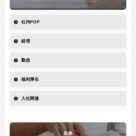
社内POP
経理
勤怠
福利厚生
入社関連
庶務