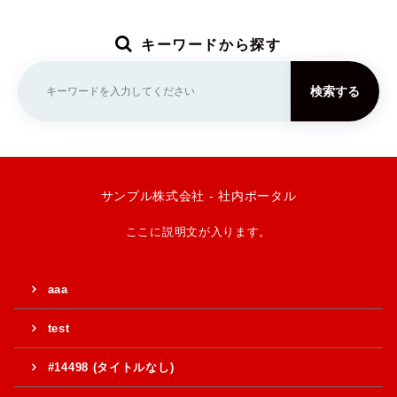
キーワードから探す
検索する
サンプル株式会社 - 社内ポータル
ここに説明文が入ります。
aaa
test
#14498 (タイトルなし)