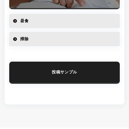
昼食
掃除
投稿サンプル