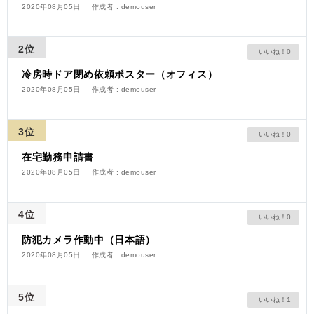
2020年08月05日
作成者 : demouser
2位
0
冷房時ドア閉め依頼ポスター（オフィス）
2020年08月05日
作成者 : demouser
3位
0
在宅勤務申請書
2020年08月05日
作成者 : demouser
4位
0
防犯カメラ作動中（日本語）
2020年08月05日
作成者 : demouser
5位
1