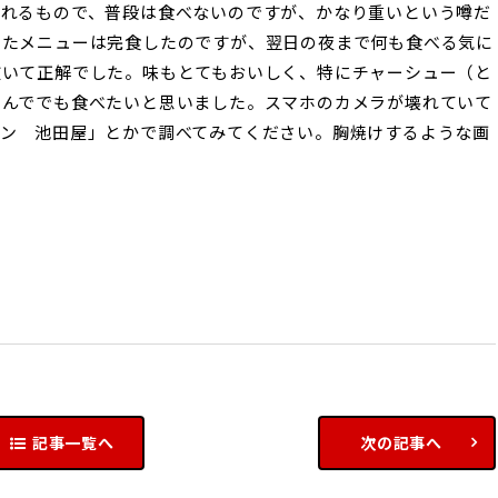
れるもので、普段は食べないのですが、かなり重いという噂だ
きたメニューは完食したのですが、翌日の夜まで何も食べる気に
抜いて正解でした。味もとてもおいしく、特にチャーシュー（と
並んででも食べたいと思いました。スマホのカメラが壊れていて
メン 池田屋」とかで調べてみてください。胸焼けするような画
記事一覧へ
次の記事へ