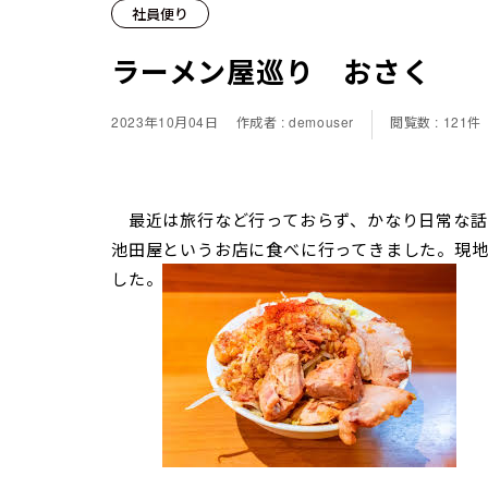
社員便り
ラーメン屋巡り おさく
2023年10月04日
作成者 : demouser
閲覧数 : 121件
最近は旅行など行っておらず、かなり日常な話
池田屋というお店に食べに行ってきました。現
した。