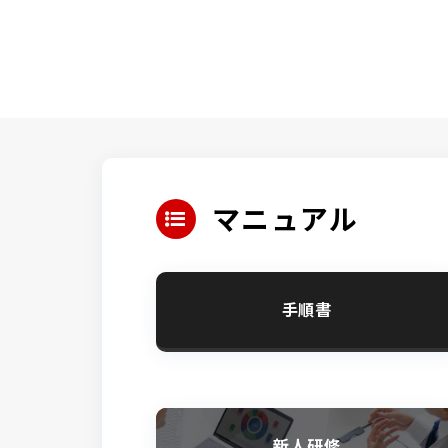
マニュアル
手順書
新人研修