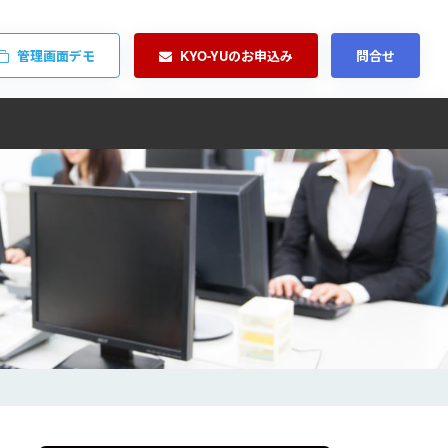
管理画面デモ
KYO-YUのお申込み
問合せ