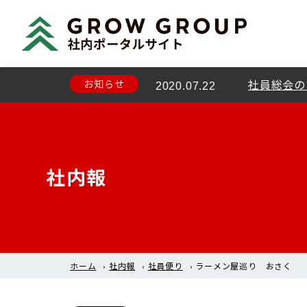
お知らせ
新型コロナ
2020.07.21
お知らせ
社員総会の
2020.07.22
社内報
ホーム
›
社内報
›
社員便り
›
ラーメン屋巡り おさく