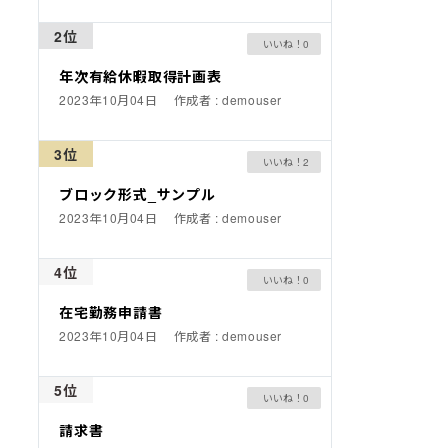
2位
0
年次有給休暇取得計画表
2023年10月04日
作成者 : demouser
3位
2
ブロック形式_サンプル
2023年10月04日
作成者 : demouser
4位
0
在宅勤務申請書
2023年10月04日
作成者 : demouser
5位
0
請求書