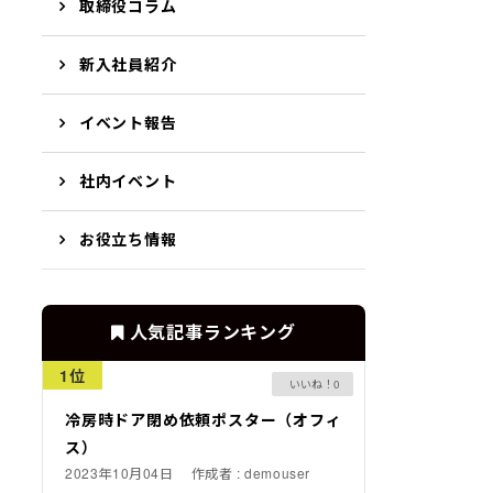
取締役コラム
新入社員紹介
イベント報告
社内イベント
お役立ち情報
人気記事ランキング
1位
0
冷房時ドア閉め依頼ポスター（オフィ
ス）
2023年10月04日
作成者 : demouser