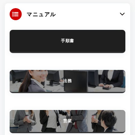
マニュアル
手順書
法務
営業