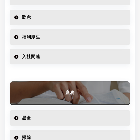
勤怠
福利厚生
入社関連
庶務
昼食
掃除