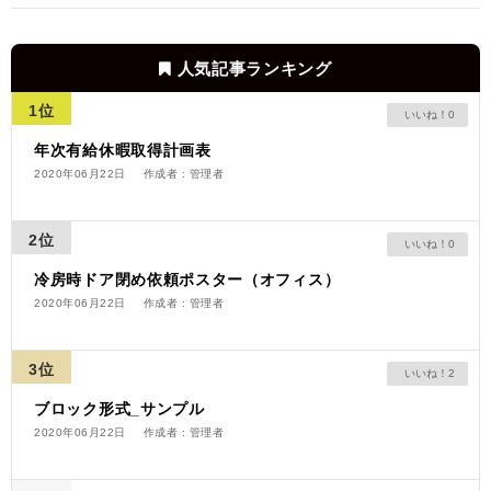
人気記事ランキング
1位
0
年次有給休暇取得計画表
2020年06月22日
作成者 : 管理者
2位
0
冷房時ドア閉め依頼ポスター（オフィス）
2020年06月22日
作成者 : 管理者
3位
2
ブロック形式_サンプル
2020年06月22日
作成者 : 管理者