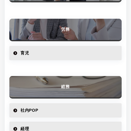
労務
育児
総務
社内POP
経理