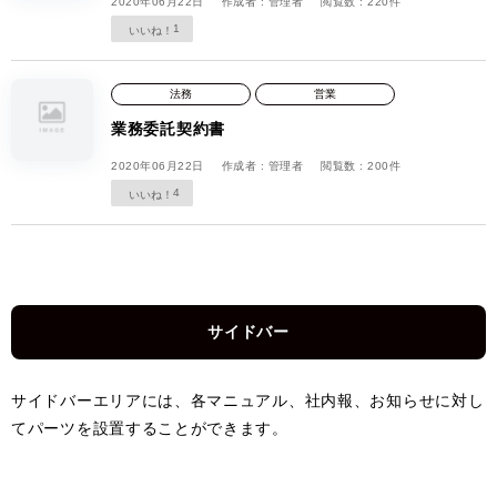
2020年06月22日
作成者 : 管理者
閲覧数 : 220件
1
法務
営業
業務委託契約書
2020年06月22日
作成者 : 管理者
閲覧数 : 200件
4
サイドバー
サイドバーエリアには、各マニュアル、社内報、お知らせに対し
てパーツを設置することができます。