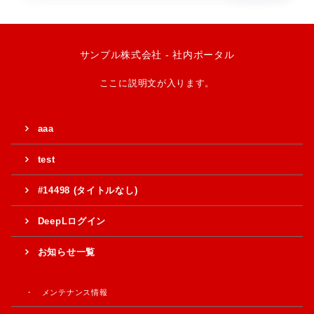
サンプル株式会社 - 社内ポータル
ここに説明文が入ります。
aaa
test
#14498 (タイトルなし)
DeepLログイン
お知らせ一覧
メンテナンス情報