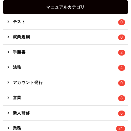
マニュアルカテゴリ
テスト
0
就業規則
0
手順書
2
法務
4
アカウント発行
0
営業
8
新人研修
6
業務
24