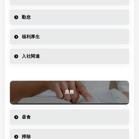
勤怠
福利厚生
入社関連
庶務
昼食
掃除