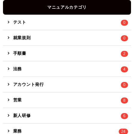
マニュアルカテゴリ
テスト
0
就業規則
0
手順書
2
法務
4
アカウント発行
0
営業
8
新人研修
6
業務
24