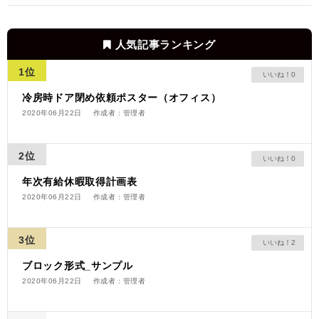
人気記事ランキング
1位
0
冷房時ドア閉め依頼ポスター（オフィス）
2020年06月22日
作成者 : 管理者
2位
0
年次有給休暇取得計画表
2020年06月22日
作成者 : 管理者
3位
2
ブロック形式_サンプル
2020年06月22日
作成者 : 管理者