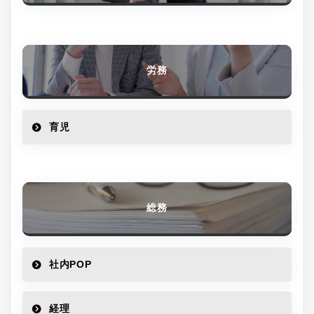
労務
育児
総務
社内POP
経理