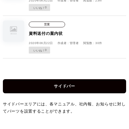
2020年06月22日
作成者 : 管理者
閲覧数 : 23件
0
営業
資料送付の案内状
2020年06月22日
作成者 : 管理者
閲覧数 : 30件
0
サイドバー
サイドバーエリアには、各マニュアル、社内報、お知らせに対し
てパーツを設置することができます。