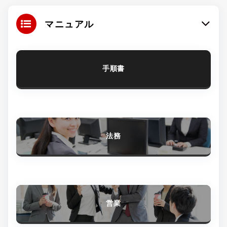
マニュアル
手順書
法務
営業